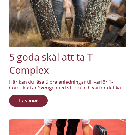
5 goda skäl att ta T-
Complex
Här kan du läsa 5 bra anledningar till varför T-
Complex tar Sverige med storm och varför det kan
vara smart att komplettera sin kost med T-
Complex.
Läs mer