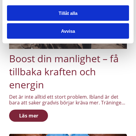
Tillåt alla
Avvisa
Boost din manlighet – få
tillbaka kraften och
energin
Det är inte alltid ett stort problem. Ibland är det
bara att saker gradvis börjar kräva mer. Träningen
känns tyngre. Återhämtningen tar längre tid.
Motivationen kommer och går.
Läs mer