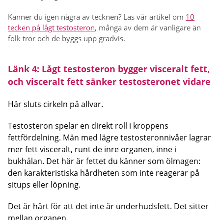
Känner du igen några av tecknen? Läs vår artikel om
10
tecken på lågt testosteron
, många av dem är vanligare än
folk tror och de byggs upp gradvis.
Länk 4: Lågt testosteron bygger visceralt fett,
och visceralt fett sänker testosteronet vidare
Här sluts cirkeln på allvar.
Testosteron spelar en direkt roll i kroppens
fettfördelning. Män med lägre testosteronnivåer lagrar
mer fett visceralt, runt de inre organen, inne i
bukhålan. Det här är fettet du känner som ölmagen:
den karakteristiska hårdheten som inte reagerar på
situps eller löpning.
Det är hårt för att det inte är underhudsfett. Det sitter
mellan organen.