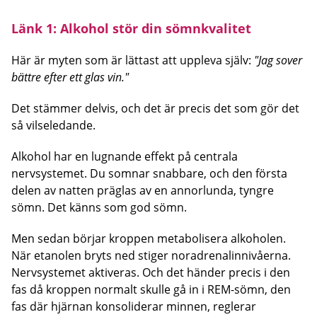
Länk 1: Alkohol stör din sömnkvalitet
Här är myten som är lättast att uppleva själv:
"Jag sover
bättre efter ett glas vin."
Det stämmer delvis, och det är precis det som gör det
så vilseledande.
Alkohol har en lugnande effekt på centrala
nervsystemet. Du somnar snabbare, och den första
delen av natten präglas av en annorlunda, tyngre
sömn. Det känns som god sömn.
Men sedan börjar kroppen metabolisera alkoholen.
När etanolen bryts ned stiger noradrenalinnivåerna.
Nervsystemet aktiveras. Och det händer precis i den
fas då kroppen normalt skulle gå in i REM-sömn, den
fas där hjärnan konsoliderar minnen, reglerar