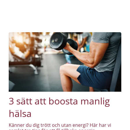
3 sätt att boosta manlig
hälsa
Känner du dig trött och utan energi? Här har vi