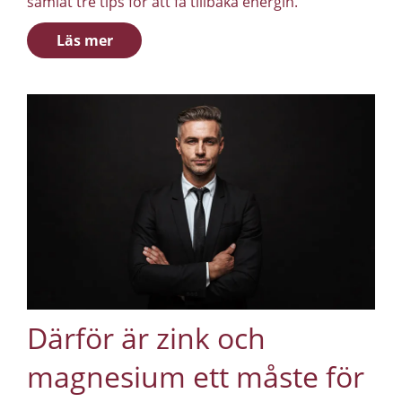
samlat tre tips för att få tillbaka energin.
Läs mer
Därför är zink och
magnesium ett måste för