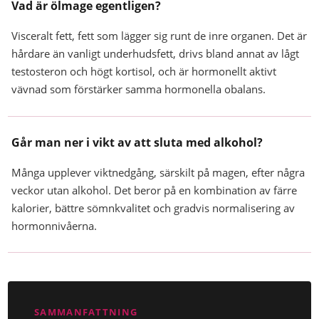
Vad är ölmage egentligen?
Visceralt fett, fett som lägger sig runt de inre organen. Det är
hårdare än vanligt underhudsfett, drivs bland annat av lågt
testosteron och högt kortisol, och är hormonellt aktivt
vävnad som förstärker samma hormonella obalans.
Går man ner i vikt av att sluta med alkohol?
Många upplever viktnedgång, särskilt på magen, efter några
veckor utan alkohol. Det beror på en kombination av färre
kalorier, bättre sömnkvalitet och gradvis normalisering av
hormonnivåerna.
SAMMANFATTNING