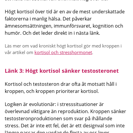
Högt kortisol över tid är en av de mest underskattade
faktorerna i manlig hälsa. Det påverkar
ämnesomsättningen, immunförsvaret, kognition och
humör. Och det leder direkt in i nästa länk.
Läs mer om vad kroniskt högt kortisol gör med kroppen i
vår artikel om
kortisol och stresshormonet
.
Länk 3: Högt kortisol sänker testosteronet
Kortisol och testosteron drar ofta åt motsatt håll i
kroppen, och kroppen prioriterar kortisol.
Logiken är evolutionär: i stresssituationer är
överlevnad viktigare än reproduktion. Kroppen sänker
testosteronproduktionen som svar på ihållande
stress. Det är inte ett fel, det är ett designval som inte
längre passar den vardag de flesta av oss lever.