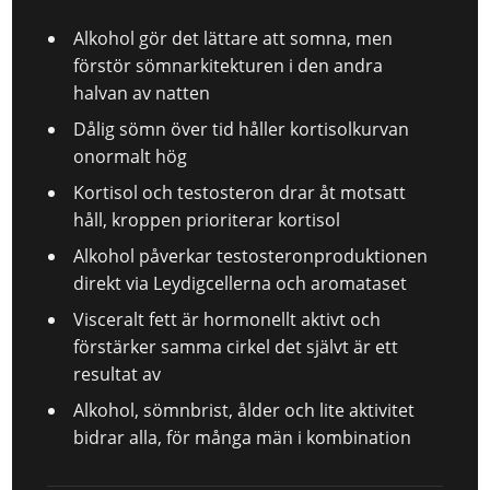
Alkohol gör det lättare att somna, men
förstör sömnarkitekturen i den andra
halvan av natten
Dålig sömn över tid håller kortisolkurvan
onormalt hög
Kortisol och testosteron drar åt motsatt
håll, kroppen prioriterar kortisol
Alkohol påverkar testosteronproduktionen
direkt via Leydigcellerna och aromataset
Visceralt fett är hormonellt aktivt och
förstärker samma cirkel det självt är ett
resultat av
Alkohol, sömnbrist, ålder och lite aktivitet
bidrar alla, för många män i kombination