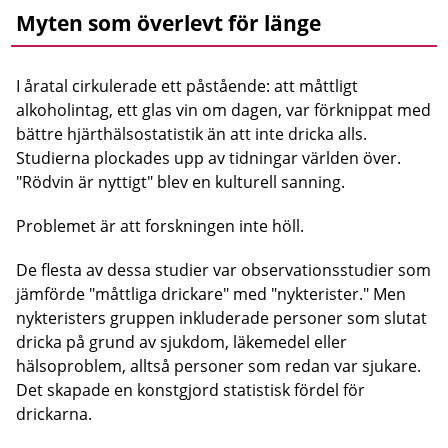
Myten som överlevt för länge
I åratal cirkulerade ett påstående: att måttligt
alkoholintag, ett glas vin om dagen, var förknippat med
bättre hjärthälsostatistik än att inte dricka alls.
Studierna plockades upp av tidningar världen över.
"Rödvin är nyttigt" blev en kulturell sanning.
Problemet är att forskningen inte höll.
De flesta av dessa studier var observationsstudier som
jämförde "måttliga drickare" med "nykterister." Men
nykteristers gruppen inkluderade personer som slutat
dricka på grund av sjukdom, läkemedel eller
hälsoproblem, alltså personer som redan var sjukare.
Det skapade en konstgjord statistisk fördel för
drickarna.