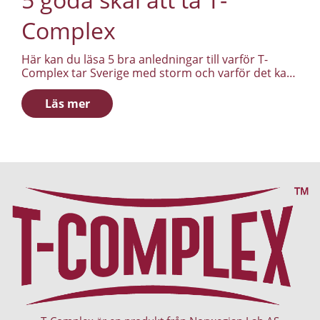
Complex
Här kan du läsa 5 bra anledningar till varför T-
Complex tar Sverige med storm och varför det kan
vara smart att komplettera sin kost med T-
Complex.
Läs mer