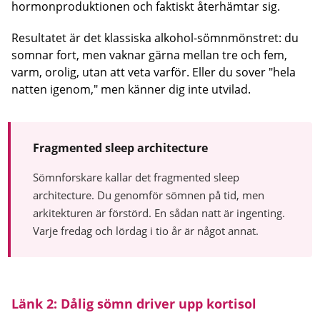
hormonproduktionen och faktiskt återhämtar sig.
Resultatet är det klassiska alkohol-sömnmönstret: du
somnar fort, men vaknar gärna mellan tre och fem,
varm, orolig, utan att veta varför. Eller du sover "hela
natten igenom," men känner dig inte utvilad.
Fragmented sleep architecture
Sömnforskare kallar det fragmented sleep
architecture. Du genomför sömnen på tid, men
arkitekturen är förstörd. En sådan natt är ingenting.
Varje fredag och lördag i tio år är något annat.
Länk 2: Dålig sömn driver upp kortisol