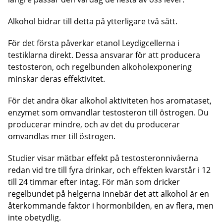
Alkohol bidrar till detta på ytterligare två sätt.
För det första påverkar etanol Leydigcellerna i
testiklarna direkt. Dessa ansvarar för att producera
testosteron, och regelbunden alkoholexponering
minskar deras effektivitet.
För det andra ökar alkohol aktiviteten hos aromataset,
enzymet som omvandlar testosteron till östrogen. Du
producerar mindre, och av det du producerar
omvandlas mer till östrogen.
Studier visar mätbar effekt på testosteronnivåerna
redan vid tre till fyra drinkar, och effekten kvarstår i 12
till 24 timmar efter intag. För män som dricker
regelbundet på helgerna innebär det att alkohol är en
återkommande faktor i hormonbilden, en av flera, men
inte obetydlig.