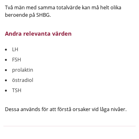
Två män med samma totalvärde kan må helt olika
beroende på SHBG.
Andra relevanta värden
LH
FSH
prolaktin
östradiol
TSH
Dessa används för att förstå orsaker vid låga nivåer.