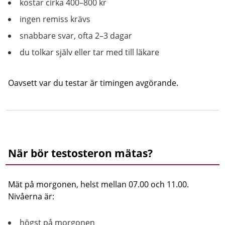
kostar cirka 400–800 kr
ingen remiss krävs
snabbare svar, ofta 2–3 dagar
du tolkar själv eller tar med till läkare
Oavsett var du testar är timingen avgörande.
När bör testosteron mätas?
Mät på morgonen, helst mellan 07.00 och 11.00.
Nivåerna är:
högst på morgonen