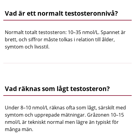
Vad är ett normalt testosteronnivå?
Normalt totalt testosteron: 10–35 nmol/L. Spannet är
brett, och siffror måste tolkas i relation till ålder,
symtom och livsstil.
Vad räknas som lågt testosteron?
Under 8–10 nmol/L räknas ofta som lågt, särskilt med
symtom och upprepade mätningar. Gråzonen 10–15
nmol/L är tekniskt normal men lägre än typiskt för
många män.