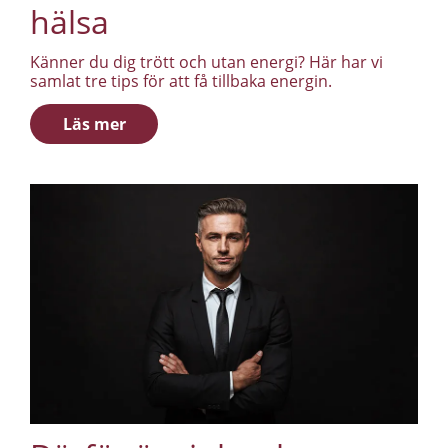
hälsa
Känner du dig trött och utan energi? Här har vi
samlat tre tips för att få tillbaka energin.
Läs mer