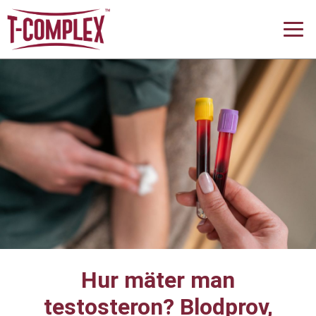
Hur mäter man
testosteron? Blodprov,