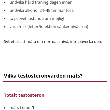
undvika hård träning dagen innan
undvika alkohol 24–48 timmar före
ta provet fastande om möjligt
vara frisk (feber/infektion sänker nivåerna)
Syftet är att mäta din normala nivå, inte påverka den.
Vilka testosteronvärden mäts?
Totalt testosteron
mäts i nmol/L