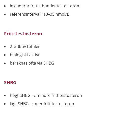
inkluderar fritt + bundet testosteron
referensintervall: 10–35 nmol/L
Fritt testosteron
2–3 % av totalen
biologiskt aktivt
beräknas ofta via SHBG
SHBG
högt SHBG → mindre fritt testosteron
lågt SHBG → mer fritt testosteron