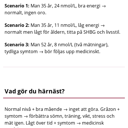
Scenario 1:
Man 35 år, 24 nmol/L, bra energi →
normalt, ingen oro.
Scenario 2:
Man 35 år, 11 nmol/L, låg energi →
normalt men lågt för åldern, titta på SHBG och livsstil.
Scenario 3:
Man 52 år, 8 nmol/L (två mätningar),
tydliga symtom → bör följas upp medicinskt.
Vad gör du härnäst?
Normal nivå + bra mående → inget att göra. Gråzon +
symtom → förbättra sömn, träning, vikt, stress och
mät igen. Lågt över tid + symtom → medicinsk