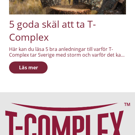
5 goda skäl att ta T-
Complex
Här kan du läsa 5 bra anledningar till varför T-
Complex tar Sverige med storm och varför det kan
vara smart att komplettera sin kost med T-
Complex.
Läs mer