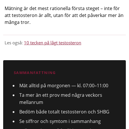
Mätning är det mest rationella första steget – inte för
att testosteron är allt, utan för att det påverkar mer än
många tror.
Les også:
10 tecken på lågt testosteron
SAMMANFATTNING
Mät alltid på morgonen — kl. 07:00–11:00
Ta mer än ett prov med några veckors
mellanrum
Bedöm både totalt testosteron och SHBG
Se siffror och symtom i sammanhang