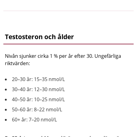
Testosteron och ålder
Nivån sjunker cirka 1 % per år efter 30. Ungefärliga
riktvärden:
20–30 år: 15–35 nmol/L
30–40 år: 12–30 nmol/L
40–50 år: 10–25 nmol/L
50–60 år: 8–22 nmol/L
60+ år: 7–20 nmol/L