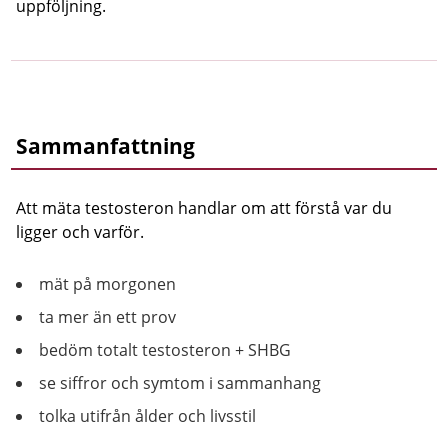
uppföljning.
Sammanfattning
Att mäta testosteron handlar om att förstå var du
ligger och varför.
mät på morgonen
ta mer än ett prov
bedöm totalt testosteron + SHBG
se siffror och symtom i sammanhang
tolka utifrån ålder och livsstil