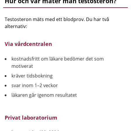
Hur och var mäter man testosteron?
Testosteron mäts med ett blodprov. Du har två
alternativ:
Via vårdcentralen
kostnadsfritt om läkare bedömer det som
motiverat
kräver tidsbokning
svar inom 1–2 veckor
läkaren går igenom resultatet
Privat laboratorium