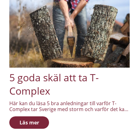
5 goda skäl att ta T-
Complex
Här kan du läsa 5 bra anledningar till varför T-
Complex tar Sverige med storm och varför det kan
vara smart att komplettera sin kost med T-
Complex.
Läs mer