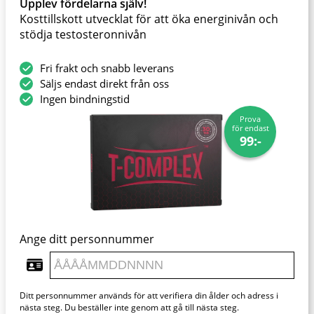
Upplev fördelarna själv!
Kosttillskott utvecklat för att öka energinivån och
stödja testosteronnivån
Fri frakt och snabb leverans
Säljs endast direkt från oss
Ingen bindningstid
Prova
för endast
99:-
Ange ditt personnummer
Ditt personnummer används för att verifiera din ålder och adress i
nästa steg. Du beställer inte genom att gå till nästa steg.