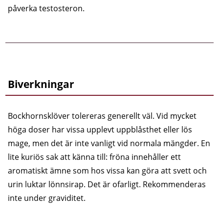
påverka testosteron.
Biverkningar
Bockhornsklöver tolereras generellt väl. Vid mycket
höga doser har vissa upplevt uppblåsthet eller lös
mage, men det är inte vanligt vid normala mängder. En
lite kuriös sak att känna till: fröna innehåller ett
aromatiskt ämne som hos vissa kan göra att svett och
urin luktar lönnsirap. Det är ofarligt. Rekommenderas
inte under graviditet.