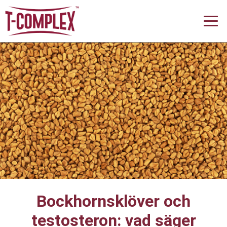
Bockhornsklöver och
testosteron: vad säger