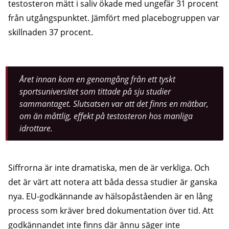
testosteron mätt i saliv ökade med ungefär 31 procent
från utgångspunktet. Jämfört med placebogruppen var
skillnaden 37 procent.
Året innan kom en genomgång från ett tyskt
sportsuniversitet som tittade på sju studier
sammantaget. Slutsatsen var att det finns en mätbar,
om än måttlig, effekt på testosteron hos manliga
idrottare.
Siffrorna är inte dramatiska, men de är verkliga. Och
det är värt att notera att båda dessa studier är ganska
nya. EU-godkännande av hälsopåståenden är en lång
process som kräver bred dokumentation över tid. Att
godkännandet inte finns där ännu säger inte