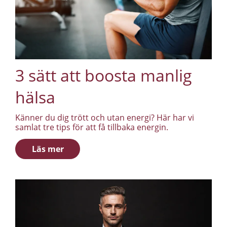
3 sätt att boosta manlig
hälsa
Känner du dig trött och utan energi? Här har vi
samlat tre tips för att få tillbaka energin.
Läs mer