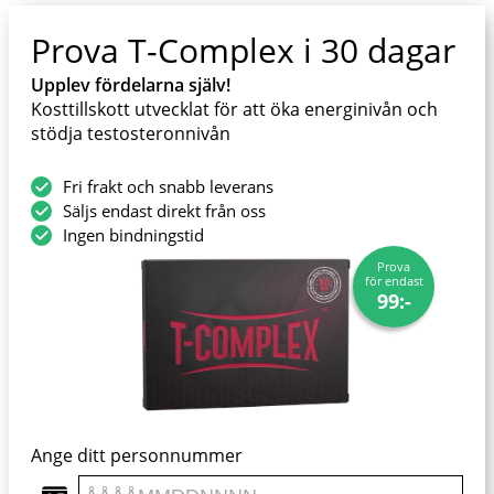
Prova T-Complex i 30 dagar
Upplev fördelarna själv!
Kosttillskott utvecklat för att öka energinivån och
stödja testosteronnivån
Fri frakt och snabb leverans
Säljs endast direkt från oss
Ingen bindningstid
Prova
för endast
99:-
Ange ditt personnummer